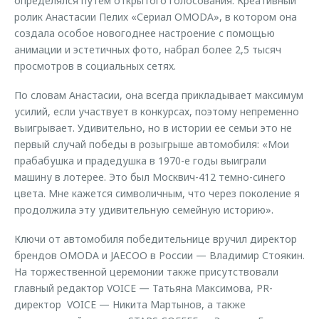
определялся путем открытого голосования. Креативный
ролик Анастасии Пелих «Сериал OMODA», в котором она
создала особое новогоднее настроение с помощью
анимации и эстетичных фото, набрал более 2,5 тысяч
просмотров в социальных сетях.
По словам Анастасии, она всегда прикладывает максимум
усилий, если участвует в конкурсах, поэтому непременно
выигрывает. Удивительно, но в истории ее семьи это не
первый случай победы в розыгрыше автомобиля: «Мои
прабабушка и прадедушка в 1970-е годы выиграли
машину в лотерее. Это был Москвич-412 темно-синего
цвета. Мне кажется символичным, что через поколение я
продолжила эту удивительную семейную историю».
Ключи от автомобиля победительнице вручил директор
брендов OMODA и JAECOO в России — Владимир Стоякин.
На торжественной церемонии также присутствовали
главный редактор VOICE — Татьяна Максимова, PR-
директор VOICE — Никита Мартынов, а также