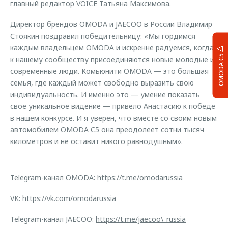
главный редактор VOICE Татьяна Максимова.
Директор брендов OMODA и JAECOO в России Владимир
Стоякин поздравил победительницу: «Мы гордимся
каждым владельцем OMODA и искренне радуемся, когда
OMODA C5
к нашему сообществу присоединяются новые молодые и
современные люди. Комьюнити OMODA — это большая
семья, где каждый может свободно выразить свою
индивидуальность. И именно это — умение показать
своё уникальное видение — привело Анастасию к победе
в нашем конкурсе. И я уверен, что вместе со своим новым
автомобилем OMODA C5 она преодолеет сотни тысяч
километров и не оставит никого равнодушным».
Telegram-канал OMODA:
https://t.me/omodarussia
VK:
https://vk.com/omodarussia
Telegram-канал JAECOO:
https://t.me/jaecoo\_russia