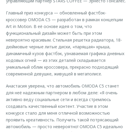
управляющий партнер STARS COFFEE — Эрнесто Гонсалес.
Главный приз конкурса — обновленный фастбэк-
кроссовер OMODA C5 — разработан в рамках концепции
Art in Motion. В её основе идея о том, что
функциональный дизайн может быть при этом
невероятно красивым. Стильная решетка радиатора, 18-
дюймовые черные литые диски, «парящая» крыша,
динамичный кузов фастбэк, узнаваемая графика дневных
ходовых огней — из этих деталей складывается
уникальный облик кроссовера, прекрасно подходящий
современной девушке, живущей в мегаполисе.
Анастасия уверена, что автомобиль OMODA C5 станет
для неё надежным партнером в любом деле: «Я очень
активно веду социальные сети и всегда стремлюсь
создавать качественный контент. Участие в этом
конкурсе стало для меня отличной возможностью
проявить креативность. Получить такой потрясающий
автомобиль — просто невероятно! OMODA C5 идеально