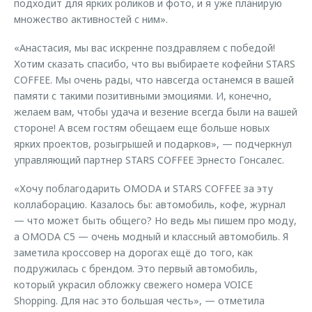
подходит для ярких роликов и фото, и я уже планирую
множество активностей с ним».
«Анастасия, мы вас искренне поздравляем с победой!
Хотим сказать спасибо, что вы выбираете кофейни STARS
COFFEE. Мы очень рады, что навсегда останемся в вашей
памяти с такими позитивными эмоциями. И, конечно,
желаем вам, чтобы удача и везение всегда были на вашей
стороне! А всем гостям обещаем еще больше новых
ярких проектов, розыгрышей и подарков», — подчеркнул
управляющий партнер STARS COFFEE Эрнесто Гонсалес.
«Хочу поблагодарить OMODA и STARS COFFEE за эту
коллаборацию. Казалось бы: автомобиль, кофе, журнал
— что может быть общего? Но ведь мы пишем про моду,
а OMODA С5 — очень модный и классный автомобиль. Я
заметила кроссовер на дорогах ещё до того, как
подружилась с брендом. Это первый автомобиль,
который украсил обложку свежего номера VOICE
Shopping. Для нас это большая честь», — отметила