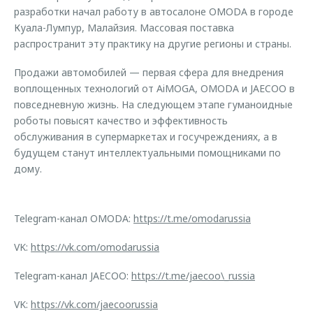
разработки начал работу в автосалоне OMODA в городе
Куала-Лумпур, Малайзия. Массовая поставка
распространит эту практику на другие регионы и страны.
Продажи автомобилей — первая сфера для внедрения
воплощенных технологий от AiMOGA, OMODA и JAECOO в
повседневную жизнь. На следующем этапе гуманоидные
роботы повысят качество и эффективность
обслуживания в супермаркетах и госучреждениях, а в
будущем станут интеллектуальными помощниками по
дому.
Telegram-канал OMODA:
https://t.me/omodarussia
VK:
https://vk.com/omodarussia
Telegram-канал JAECOO:
https://t.me/jaecoo\_russia
VK:
https://vk.com/jaecoorussia