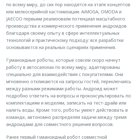
по всему миру, до сих пор находятся на этапе концептов
или мелкосерийной кастомизации. AiMOGA, OMODA и
JAECOO первыми реализовали потенциал масштабного
производства и коммерческого применения андроидов
благодаря своему опыту в сфере интеллектуальных
технологий и практическому подходу: все разработки
основываются на реальных сценариях применения.
Гуманоидные роботы, которые совсем скоро начнут
работу в автосалонах по всему миру, адаптированы
специально для взаимодействия с покупателями. Они
мгновенно откликаются на запросы гостей, переключаясь
между разными режимами работы. Андроид может
подробно ответить на вопросы и проконсультировать по
комплектациям и моделям, записать на тест-драйв или
налить воды. Кроме того, роботы умеют действовать в
команде, автономно распределяя задачи между тремя
андроидами для совместного решения вопросов.
Ранее первый гуманоидный робот совместной