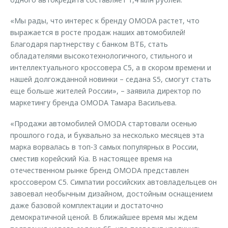
«Мы рады, что интерес к бренду OMODA растет, что
выражается в росте продаж наших автомобилей!
Благодаря партнерству с банком ВТБ, стать
обладателями высокотехнологичного, стильного и
интеллектуального кроссовера C5, а в скором времени и
нашей долгожданной новинки – седана S5, смогут стать
еще больше жителей России», – заявила директор по
маркетингу бренда OMODA Тамара Васильева.
«Продажи автомобилей OMODA стартовали осенью
прошлого года, и буквально за несколько месяцев эта
марка ворвалась в топ-3 самых популярных в России,
сместив корейский Kia. В настоящее время на
отечественном рынке бренд OMODA представлен
кроссовером C5. Симпатии российских автовладельцев он
завоевал необычным дизайном, достойным оснащением
даже базовой комплектации и достаточно
демократичной ценой. В ближайшее время мы ждем