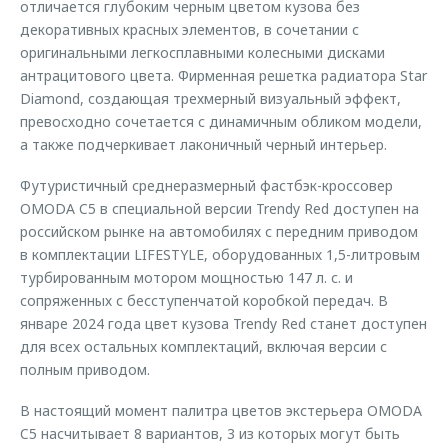
отличается глубоким черным цветом кузова без
декоративных красных элементов, в сочетании с
оригинальными легкосплавными колесными дисками
антрацитового цвета. Фирменная решетка радиатора Star
Diamond, создающая трехмерный визуальный эффект,
превосходно сочетается с динамичным обликом модели,
а также подчеркивает лаконичный черный интерьер.
Футуристичный среднеразмерный фастбэк-кроссовер
OMODA C5 в специальной версии Trendy Red доступен на
российском рынке на автомобилях с передним приводом
в комплектации LIFESTYLE, оборудованных 1,5-литровым
турбированным мотором мощностью 147 л. с. и
сопряженных с бесступенчатой коробкой передач. В
январе 2024 года цвет кузова Trendy Red станет доступен
для всех остальных комплектаций, включая версии с
полным приводом.
В настоящий момент палитра цветов экстерьера OMODA
C5 насчитывает 8 вариантов, 3 из которых могут быть