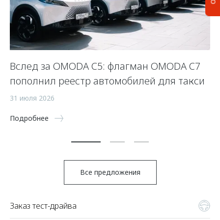
Вслед за OMODA C5: флагман OMODA C7
С
пополнил реестр автомобилей для такси
п
а
31 июля 2026
5 
Подробнее
По
Все предложения
Заказ тест-драйва