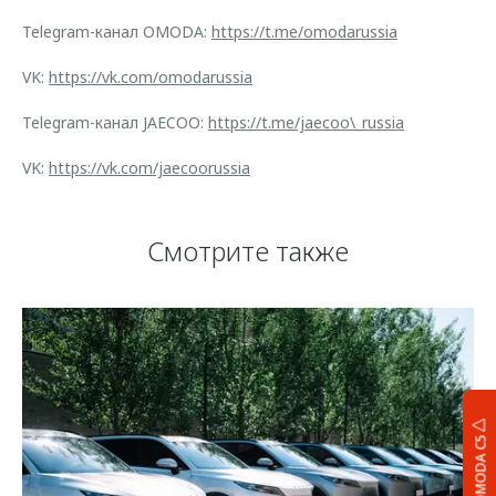
Telegram-канал OMODA:
https://t.me/omodarussia
VK:
https://vk.com/omodarussia
Telegram-канал JAECOO:
https://t.me/jaecoo\_russia
VK:
https://vk.com/jaecoorussia
Смотрите также
OMODA C5