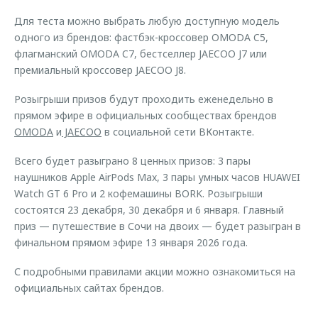
Для теста можно выбрать любую доступную модель
одного из брендов: фастбэк-кроссовер OMODA C5,
флагманский OMODA C7, бестселлер JAECOO J7 или
премиальный кроссовер JAECOO J8.
Розыгрыши призов будут проходить еженедельно в
прямом эфире в официальных сообществах брендов
OMODA
и
JAECOO
в социальной сети ВКонтакте.
Всего будет разыграно 8 ценных призов: 3 пары
наушников Apple AirPods Max, 3 пары умных часов HUAWEI
Watch GT 6 Pro и 2 кофемашины BORK. Розыгрыши
состоятся 23 декабря, 30 декабря и 6 января. Главный
приз — путешествие в Сочи на двоих — будет разыгран в
финальном прямом эфире 13 января 2026 года.
С подробными правилами акции можно ознакомиться на
официальных сайтах брендов.