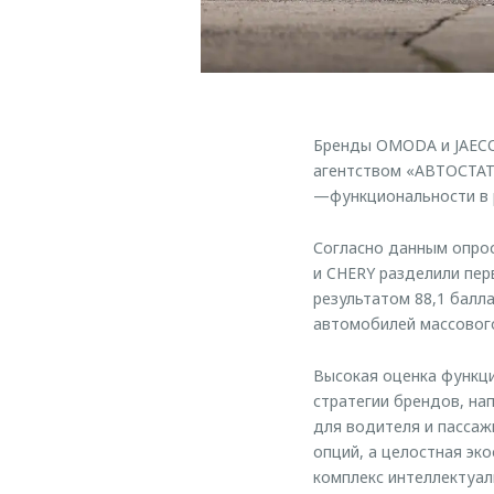
Бренды OMODA и JAECO
агентством «АВТОСТАТ
—функциональности в 
Согласно данным опрос
и CHERY разделили пер
результатом 88,1 балл
автомобилей массового
Высокая оценка функц
стратегии брендов, на
для водителя и пассаж
опций, а целостная эк
комплекс интеллектуал