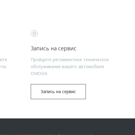
Запись на сервис
чите
Пройдите регламентное техническое
уты
обслуживание вашего автомобиля
OMODA
Запись на сервис