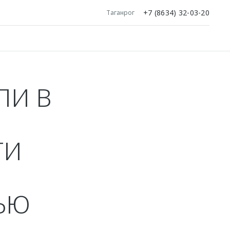
+7 (8634) 32-03-20
Таганрог
ЛИ В
ТИ
ЬЮ