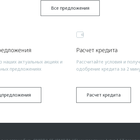
Все предложения
редложения
Расчет кредита
о наших актуальных акциях и
Рассчитайте условия и полу
ьных предложениях
одобрение кредита за 2 мин
цпредложения
Расчет кредита