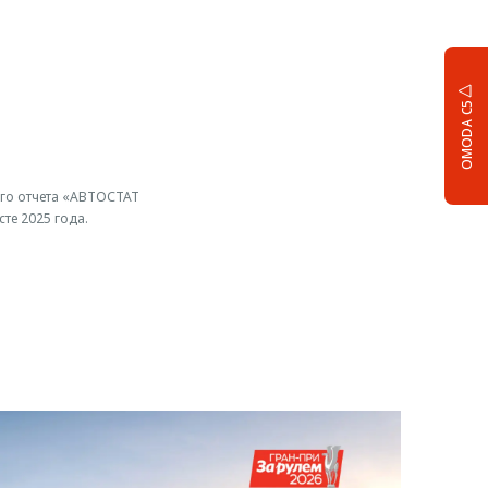
OMODA C5
ого отчета «АВТОСТАТ
те 2025 года.