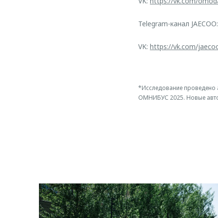
VK:
https://vk.com/omod
Telegram-канал JAECOO
VK:
https://vk.com/jaeco
*Исследование проведено 
ОМНИБУС 2025. Новые автом