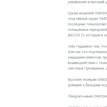
управления и высокий 
Среди моделей OMODA 
спортивный седан OMO
последние технологии 
оснащенных передовой 
JAECOO J7, который в с
«Мы гордимся тем, что
Для нас это подтверж
ожидания клиентов, пр
взаимодействия с техн
Светлана Гречишкина, 
Высокие позиции OMOD
доверие к брендам на 
Telegram-канал OMODA