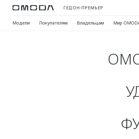
ГЕДОН-ПРЕМЬЕР
Модели
Покупателям
Владельцам
Мир OMOD
OMO
У
Ф