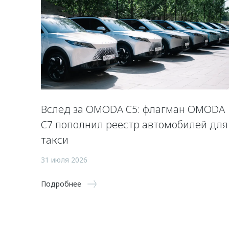
Вслед за OMODA C5: флагман OMODA
C7 пополнил реестр автомобилей для
такси
31 июля 2026
Подробнее