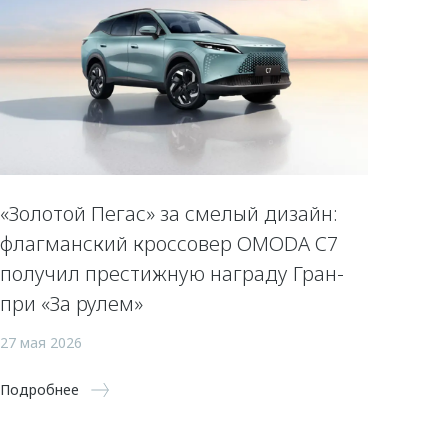
«Золотой Пегас» за смелый дизайн:
флагманский кроссовер OMODA C7
получил престижную награду Гран-
при «За рулем»
27 мая 2026
Подробнее