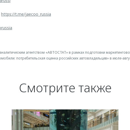
arussi
:
https://t.me/jaecoo_russia
orussia
аналитическим агентством «АВТОСТАТ» в рамках подготовки маркетингов
обили: потребительская оценка российских автовладельцев» в июле-авгус
Смотрите также