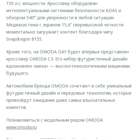
150 л.с. мощности. Кроссовер оборудован
интеллектуальными системами безопасности ADAS и
обзором 540° для уверенности в любой ситуации.
Медиасистема с экраном 15,6’’ сверхвысокой четкости
моментально загружает контент благодаря чипу
Snapdragon 8155.
Кроме того, на OMODA DAY будет впервые представлен
кроссовер OMODA C3. Его кибер-футуристичный дизайн
вдохновлен «меха» — высокотехнологичными машинами
будущего.
Автомобили бренда OMODA сочетают в себе уникальный
футуристичный дизайн и передовые технологии, которые
превзойдут ожидания даже самых взыскательных
клиентов.
Познакомиться с модельным рядом OMODA:
www.omoda.ru