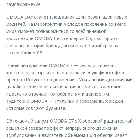
самовыражение.
OMODA DAY станет площадкой для презентации новых
моделей. На мероприятии молодое поколение со всего
мира сможет познакомиться со всей линейкой
кроссоверов OMODA: бестселлером C5, с которого
началась история бренда; новинкой C7 и кибер-меха-
автомобилем C3.
Новейший флагман OMODA C7 — футуристичный
кроссовер, который воплощает ключевую философию
бренда «Искусство в движении». Уникальный динамичный
дизайн в сочетании с инновационными технологиями
идеально отвечает потребностям и ценностям
аудитории OMODA — стильных и современных людей,
которые создают будущее.
Обтекаемый силуэт OMODA C7 с X-образной радиаторной
решеткой создает эффект непрерывного движения.
Турбированный двигатель объемом 1.6 л обеспечивает