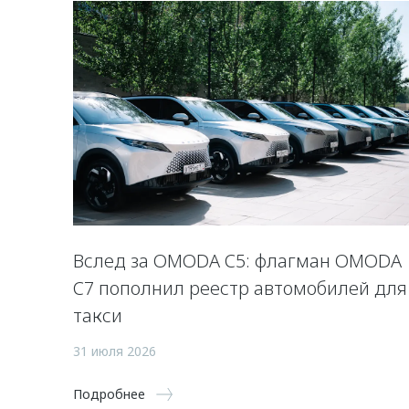
Вслед за OMODA C5: флагман OMODA
C7 пополнил реестр автомобилей для
такси
31 июля 2026
Подробнее