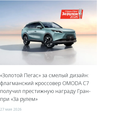
«Золотой Пегас» за смелый дизайн:
флагманский кроссовер OMODA C7
получил престижную награду Гран-
при «За рулем»
27 мая 2026