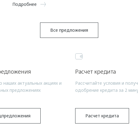
Подробнее
Все предложения
редложения
Расчет кредита
о наших актуальных акциях и
Рассчитайте условия и полу
ьных предложениях
одобрение кредита за 2 мин
цпредложения
Расчет кредита