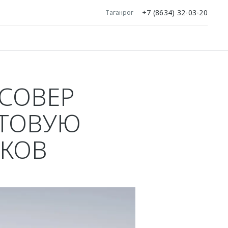
+7 (8634) 32-03-20
Таганрог
СОВЕР
ЕТОВУЮ
НКОВ