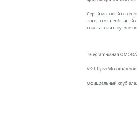
Серый матовый оттенок
того, этот необычный 
сочетаются в кузове 
Telegram-канал OMODA
VK:
https://vk.com/omod
Официальный клуб вл