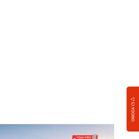
OMODA C5