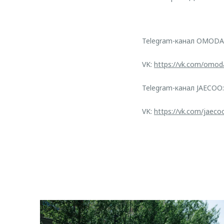
Telegram-канал OMODA
VK:
https://vk.com/omod
Telegram-канал JAECOO
VK:
https://vk.com/jaeco