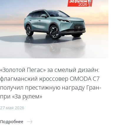
«Золотой Пегас» за смелый дизайн:
флагманский кроссовер OMODA C7
получил престижную награду Гран-
при «За рулем»
27 мая 2026
Подробнее