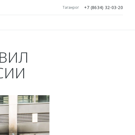
+7 (8634) 32-03-20
Таганрог
ОВИЛ
СИИ