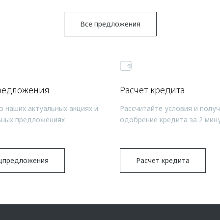
Все предложения
редложения
Расчет кредита
о наших актуальных акциях и
Рассчитайте условия и полу
ьных предложениях
одобрение кредита за 2 мин
цпредложения
Расчет кредита