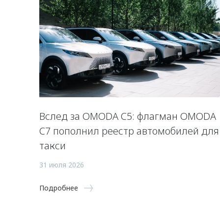
Вслед за OMODA C5: флагман OMODA
C7 пополнил реестр автомобилей для
такси
31 июля 2026
Подробнее