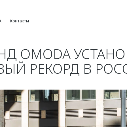
A
Контакты
НД OMODA УСТАН
ВЫЙ РЕКОРД В РОС