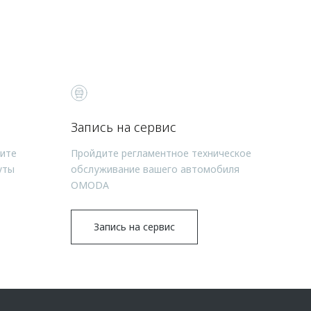
Запись на сервис
чите
Пройдите регламентное техническое
уты
обслуживание вашего автомобиля
OMODA
Запись на сервис